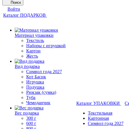
Поиск
Войти
Каталог ПОДАРКОВ
Материал упаковки
Текстиль
Наборы с игрушкой
Картон
Жесть
Вид подарка
Символ года 2027
Кот Басик
Игрушка
Подушка
Рюкзак (сумка)
Туба
Чемоданчик
Каталог УПАКОВКИ
С
Вес подарка
Текстильная
300 г
Картонная
600 г
Символ года 2027
800 г