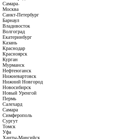
Самара
Москва
Санкт-Петербург
Барнаул
Владивосток
Волгоград
Екатеринбург
Казань
Краснодар
Красноярск
Курган
Мурманск
Нефтеюганск
Нижневартовск
Нижний Новгород
Новосибирск
Новый Уренгой
Пермь
Салехард
Самара
Симферополь
Сургут
Томск
Уфа
Ханты-Мансийск