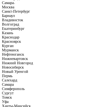
Самара
Москва
Санкт-Петербург
Барнаул
Владивосток
Волгоград
Екатеринбург
Казань
Краснодар
Красноярск
Курган
Мурманск
Нефтеюганск
Нижневартовск
Нижний Новгород
Новосибирск
Новый Уренгой
Пермь
Салехард
Самара
Симферополь
Сургут
Томск
Уфа
Ханты-Мансийск