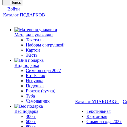
Поиск
Войти
Каталог ПОДАРКОВ
Материал упаковки
Текстиль
Наборы с игрушкой
Картон
Жесть
Вид подарка
Символ года 2027
Кот Басик
Игрушка
Подушка
Рюкзак (сумка)
Туба
Чемоданчик
Каталог УПАКОВКИ
С
Вес подарка
Текстильная
300 г
Картонная
600 г
Символ года 2027
800 г