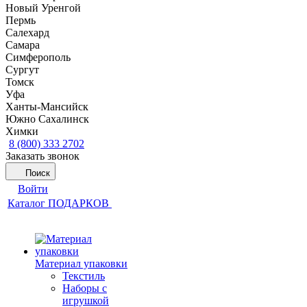
Новый Уренгой
Пермь
Салехард
Самара
Симферополь
Сургут
Томск
Уфа
Ханты-Мансийск
Южно Сахалинск
Химки
8 (800) 333 2702
Заказать звонок
Поиск
Войти
Каталог ПОДАРКОВ
Материал упаковки
Текстиль
Наборы с
игрушкой