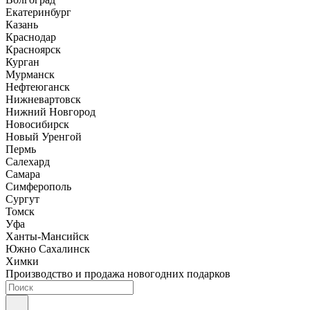
Екатеринбург
Казань
Краснодар
Красноярск
Курган
Мурманск
Нефтеюганск
Нижневартовск
Нижний Новгород
Новосибирск
Новый Уренгой
Пермь
Салехард
Самара
Симферополь
Сургут
Томск
Уфа
Ханты-Мансийск
Южно Сахалинск
Химки
Производство и продажа новогодних подарков