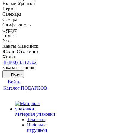
Новый Уренгой
Пермь
Салехард
Самара
Симферополь
Сургут
Томск
Уфа
Ханты-Мансийск
Южно Сахалинск
Химки
8 (800) 333 2702
Заказать звонок
Поиск
Войти
Каталог ПОДАРКОВ
Материал упаковки
Текстиль
Наборы с
игрушкой