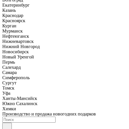
Екатеринбург
Казань
Краснодар
Красноярск
Курган
Мурманск
Нефтеюганск
Нижневартовск
Нижний Новгород
Новосибирск
Новый Уренгой
Пермь
Салехард
Самара
Симферополь
Сургут
Томск
Уфа
Ханты-Мансийск
Южно Сахалинск
Химки
Производство и продажа новогодних подарков