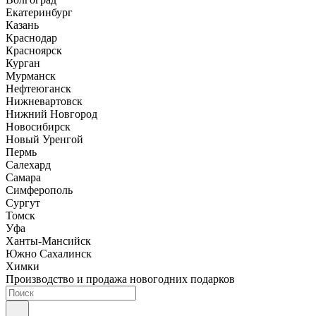
Екатеринбург
Казань
Краснодар
Красноярск
Курган
Мурманск
Нефтеюганск
Нижневартовск
Нижний Новгород
Новосибирск
Новый Уренгой
Пермь
Салехард
Самара
Симферополь
Сургут
Томск
Уфа
Ханты-Мансийск
Южно Сахалинск
Химки
Производство и продажа новогодних подарков