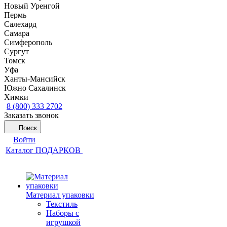
Новый Уренгой
Пермь
Салехард
Самара
Симферополь
Сургут
Томск
Уфа
Ханты-Мансийск
Южно Сахалинск
Химки
8 (800) 333 2702
Заказать звонок
Поиск
Войти
Каталог ПОДАРКОВ
Материал упаковки
Текстиль
Наборы с
игрушкой