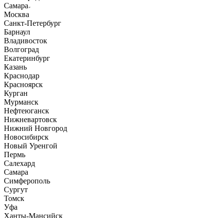
Самара
Москва
Санкт-Петербург
Барнаул
Владивосток
Волгоград
Екатеринбург
Казань
Краснодар
Красноярск
Курган
Мурманск
Нефтеюганск
Нижневартовск
Нижний Новгород
Новосибирск
Новый Уренгой
Пермь
Салехард
Самара
Симферополь
Сургут
Томск
Уфа
Ханты-Мансийск