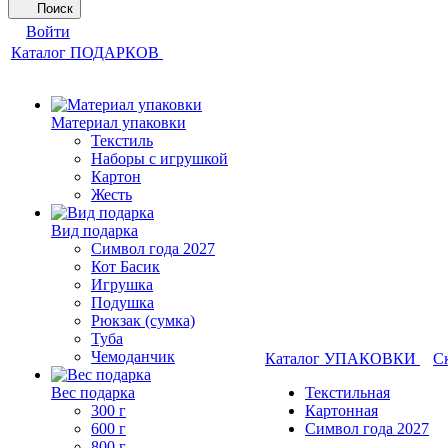
Поиск
Войти
Каталог ПОДАРКОВ
Материал упаковки
Текстиль
Наборы с игрушкой
Картон
Жесть
Вид подарка
Символ года 2027
Кот Басик
Игрушка
Подушка
Рюкзак (сумка)
Туба
Чемоданчик
Каталог УПАКОВКИ
С
Вес подарка
Текстильная
300 г
Картонная
600 г
Символ года 2027
800 г