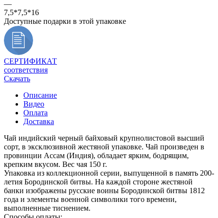
—
7,5*7,5*16
Доступные подарки в этой упаковке
СЕРТИФИКАТ
соответствия
Скачать
Описание
Видео
Оплата
Доставка
Чай индийский черный байховый крупнолистовой высший
сорт, в эксклюзивной жестяной упаковке. Чай произведен в
провинции Ассам (Индия), обладает ярким, бодрящим,
крепким вкусом. Вес чая 150 г.
Упаковка из коллекционной серии, выпущенной в память 200-
летия Бородинской битвы. На каждой стороне жестяной
банки изображены русские воины Бородинской битвы 1812
года и элементы военной символики того времени,
выполненные тиснением.
Способы оплаты: