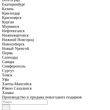
Екатеринбург
Казань
Краснодар
Красноярск
Курган
Мурманск
Нефтеюганск
Нижневартовск
Нижний Новгород
Новосибирск
Новый Уренгой
Пермь
Салехард
Самара
Симферополь
Сургут
Томск
Уфа
Ханты-Мансийск
Южно Сахалинск
Химки
Производство и продажа новогодних подарков