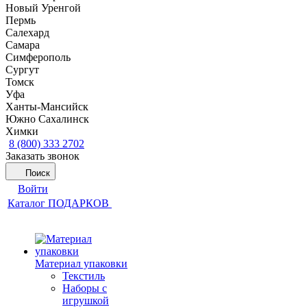
Новый Уренгой
Пермь
Салехард
Самара
Симферополь
Сургут
Томск
Уфа
Ханты-Мансийск
Южно Сахалинск
Химки
8 (800) 333 2702
Заказать звонок
Поиск
Войти
Каталог ПОДАРКОВ
Материал упаковки
Текстиль
Наборы с
игрушкой