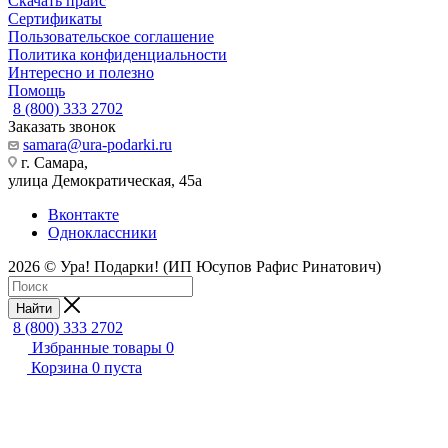
Скачать прайс
Сертификаты
Пользовательское соглашение
Политика конфиденциальности
Интересно и полезно
Помощь
8 (800) 333 2702
Заказать звонок
samara@ura-podarki.ru
г. Самара,
улица Демократическая, 45а
Вконтакте
Одноклассники
2026 © Ура! Подарки! (ИП Юсупов Рафис Ринатович)
Найти
8 (800) 333 2702
Избранные товары
0
Корзина
0
пуста