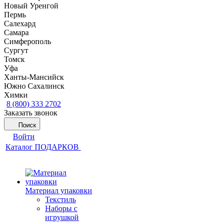
Новый Уренгой
Пермь
Салехард
Самара
Симферополь
Сургут
Томск
Уфа
Ханты-Мансийск
Южно Сахалинск
Химки
8 (800) 333 2702
Заказать звонок
Поиск
Войти
Каталог ПОДАРКОВ
Материал упаковки
Текстиль
Наборы с
игрушкой