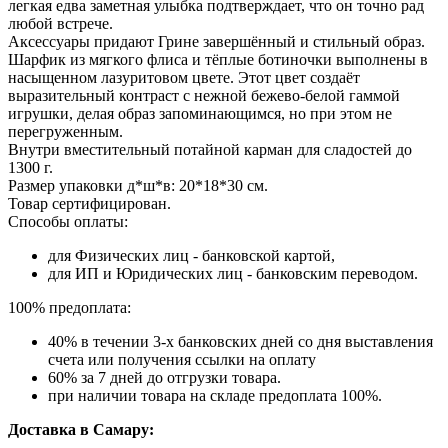
легкая едва заметная улыбка подтверждает, что он точно рад
любой встрече.
Аксессуары придают Грине завершённый и стильный образ.
Шарфик из мягкого флиса и тёплые ботиночки выполнены в
насыщенном лазуритовом цвете. Этот цвет создаёт
выразительный контраст с нежной бежево-белой гаммой
игрушки, делая образ запоминающимся, но при этом не
перегруженным.
Внутри вместительный потайной карман для сладостей до
1300 г.
Размер упаковки д*ш*в: 20*18*30 см.
Товар сертифицирован.
Способы оплаты:
для Физических лиц - банковской картой,
для ИП и Юридических лиц - банковским переводом.
100% предоплата:
40% в течении 3-х банковских дней со дня выставления
счета или получения ссылки на оплату
60% за 7 дней до отгрузки товара.
при наличии товара на складе предоплата 100%.
Доставка в Самару: