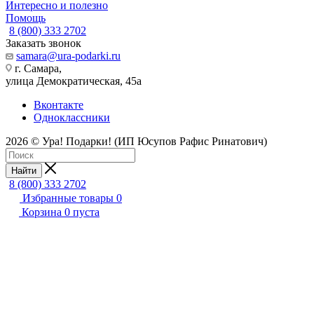
Интересно и полезно
Помощь
8 (800) 333 2702
Заказать звонок
samara@ura-podarki.ru
г. Самара,
улица Демократическая, 45а
Вконтакте
Одноклассники
2026 © Ура! Подарки! (ИП Юсупов Рафис Ринатович)
Найти
8 (800) 333 2702
Избранные товары
0
Корзина
0
пуста