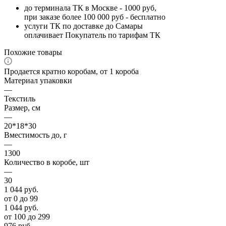
до терминала ТК в Москве - 1000 руб,
при заказе более 100 000 руб - бесплатно
услуги ТК по доставке до Самары
оплачивает Покупатель по тарифам ТК
Похожие товары
Продается кратно коробам, от 1 короба
Материал упаковки
—
Текстиль
Размер, см
—
20*18*30
Вместимость до, г
—
1300
Количество в коробе, шт
—
30
1 044
руб.
от 0 до 99
1 044
руб.
от 100 до 299
976
руб.