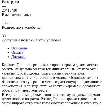
Размер, см
—
20*18*30
Вместимость до, г
—
1300
Количество в коробе, шт
—
30
Доступные подарки в этой упаковке
Описание
Оплата
Доставка
Барашек Гриня - персонаж, которого первым делом хочется
обнять. Визуально он кажется миниатюрным, от чего очень
уютным. Его мордочка, уши и их внутренние зоны
выполнены в оттенке топлёного молока. Основное тело из
белоснежного кучерявого меха создает ощущение домашнего
спокойствия. Копытца оттенка свежей карамели, добавляют
образу приятного контраста.
Все детали на мордочке вышиты, поэтому игрушка подходит
детям любого возраста. Взгляд Грини выражает доверие к
миру: широко открытые глаза смотрят спокойно и открыто, а