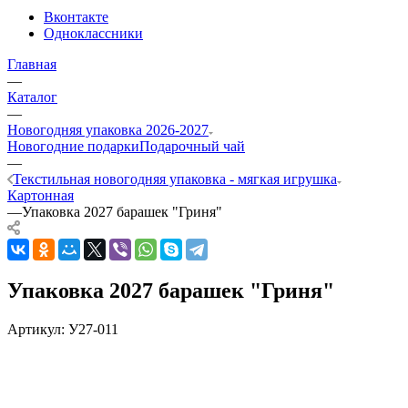
Вконтакте
Одноклассники
Главная
—
Каталог
—
Новогодняя упаковка 2026-2027
Новогодние подарки
Подарочный чай
—
Текстильная новогодняя упаковка - мягкая игрушка
Картонная
—
Упаковка 2027 барашек "Гриня"
Упаковка 2027 барашек "Гриня"
Артикул:
У27-011