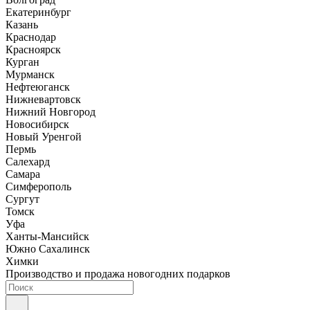
Екатеринбург
Казань
Краснодар
Красноярск
Курган
Мурманск
Нефтеюганск
Нижневартовск
Нижний Новгород
Новосибирск
Новый Уренгой
Пермь
Салехард
Самара
Симферополь
Сургут
Томск
Уфа
Ханты-Мансийск
Южно Сахалинск
Химки
Производство и продажа новогодних подарков