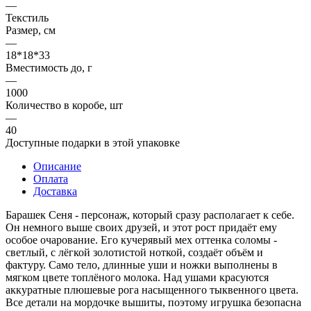
—
Текстиль
Размер, см
—
18*18*33
Вместимость до, г
—
1000
Количество в коробе, шт
—
40
Доступные подарки в этой упаковке
Описание
Оплата
Доставка
Барашек Сеня - персонаж, который сразу располагает к себе.
Он немного выше своих друзей, и этот рост придаёт ему
особое очарование. Его кучерявый мех оттенка соломы -
светлый, с лёгкой золотистой ноткой, создаёт объём и
фактуру. Само тело, длинные уши и ножки выполнены в
мягком цвете топлёного молока. Над ушами красуются
аккуратные плюшевые рога насыщенного тыквенного цвета.
Все детали на мордочке вышиты, поэтому игрушка безопасна