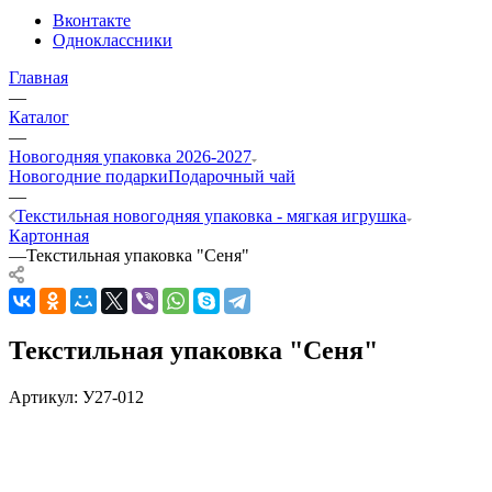
Вконтакте
Одноклассники
Главная
—
Каталог
—
Новогодняя упаковка 2026-2027
Новогодние подарки
Подарочный чай
—
Текстильная новогодняя упаковка - мягкая игрушка
Картонная
—
Текстильная упаковка "Сеня"
Текстильная упаковка "Сеня"
Артикул:
У27-012