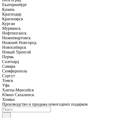
Екатеринбург
Казань
Краснодар
Красноярск
Курган
Мурманск
Нефтеюганск
Нижневартовск
Нижний Новгород
Новосибирск
Новый Уренгой
Пермь
Салехард
Самара
Симферополь
Сургут
Томск
Уфа
Ханты-Мансийск
Южно Сахалинск
Химки
Производство и продажа новогодних подарков