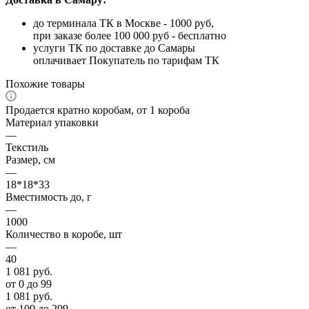
до терминала ТК в Москве - 1000 руб,
при заказе более 100 000 руб - бесплатно
услуги ТК по доставке до Самары
оплачивает Покупатель по тарифам ТК
Похожие товары
Продается кратно коробам, от 1 короба
Материал упаковки
—
Текстиль
Размер, см
—
18*18*33
Вместимость до, г
—
1000
Количество в коробе, шт
—
40
1 081
руб.
от 0 до 99
1 081
руб.
от 100 до 299