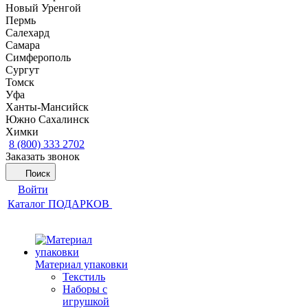
Новый Уренгой
Пермь
Салехард
Самара
Симферополь
Сургут
Томск
Уфа
Ханты-Мансийск
Южно Сахалинск
Химки
8 (800) 333 2702
Заказать звонок
Поиск
Войти
Каталог ПОДАРКОВ
Материал упаковки
Текстиль
Наборы с
игрушкой