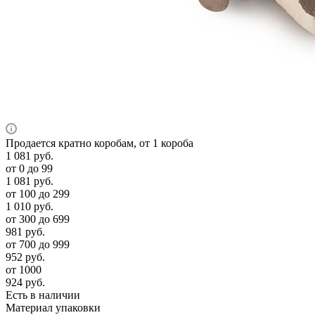
Продается кратно коробам, от 1 короба
1 081
руб.
от 0 до 99
1 081
руб.
от 100 до 299
1 010
руб.
от 300 до 699
981
руб.
от 700 до 999
952
руб.
от 1000
924
руб.
Есть в наличии
Материал упаковки