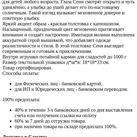
для детей любого возраста. Глаза Сени смотрят открыто и чуть
удивлённо, а улыбка до ушей делает его по-настоящему
солнечным. Такой взгляд вызывает мгновенное доверие и
ответную улыбку.
Яркий акцент образа - красная толстовка с капюшоном.
Насыщенный, праздничный цвет мгновенно притягивает
внимание и создаёт настроение. Имитация молнии выполнена
аккуратной серой вышивкой, что добавляет одежде
реалистичности и стиля. В этой толстовке Сеня выглядит
современным и готовым к приключениям.
Внутри игрушки потайной карман для сладостей до 1000 г
Размер текстильной упаковки д*ш*в: 18*18*33 см.
Товар сертифицирован.
Способы оплаты:
для Физических лиц - банковской картой,
для ИП и Юридических лиц - банковским переводом.
100% предоплата:
40% в течении 3-х банковских дней со дня выставления
счета или получения ссылки на оплату
60% за 7 дней до отгрузки товара.
при наличии товара на складе предоплата 100%.
Доставка в Самару: