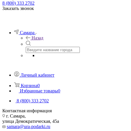
8 (800) 333 2702
Заказать звонок
Самара
Назад
Личный кабинет
Корзина
0
Избранные товары
0
8 (800) 333 2702
Контактная информация
г. Самара,
улица Демократическая, 45а
samara@ura-podarki.ru