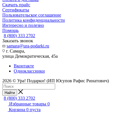
Скачать прайс
Сертификаты
Пользовательское соглашение
Политика конфиденциальности
Интересно и полезно
Помощь
8 (800) 333 2702
Заказать звонок
samara@ura-podarki.ru
г. Самара,
улица Демократическая, 45а
Вконтакте
Одноклассники
2026 © Ура! Подарки! (ИП Юсупов Рафис Ринатович)
Найти
8 (800) 333 2702
Избранные товары
0
Корзина
0
пуста