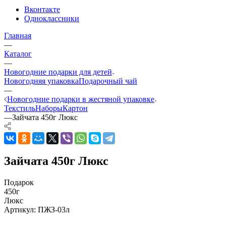
Вконтакте
Одноклассники
Главная
—
Каталог
—
Новогодние подарки для детей
Новогодняя упаковка
Подарочный чай
—
Новогодние подарки в жестяной упаковке
Текстиль
Наборы
Картон
—
Зайчата 450г Люкс
Зайчата 450г Люкс
Подарок
450г
Люкс
Артикул:
ПЖЗ-03л