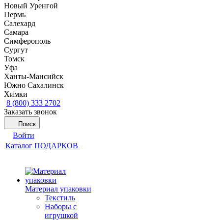
Новый Уренгой
Пермь
Салехард
Самара
Симферополь
Сургут
Томск
Уфа
Ханты-Мансийск
Южно Сахалинск
Химки
8 (800) 333 2702
Заказать звонок
Поиск
Войти
Каталог ПОДАРКОВ
Материал упаковки
Текстиль
Наборы с
игрушкой