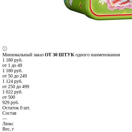
Минимальный заказ
ОТ 30 ШТУК
одного наименования
1 180
руб.
от 1 до 49
1 180
руб.
от 50 до 249
1 124
руб.
от 250 до 499
1 022
руб.
от 500
929
руб.
Остаток 0 шт.
Состав
—
Люкс
Вес, г