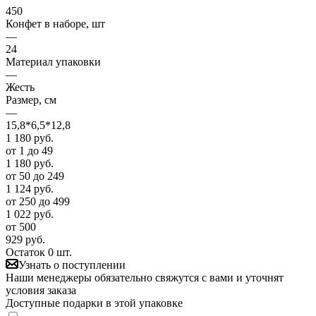
450
Конфет в наборе, шт
—
24
Материал упаковки
—
Жесть
Размер, см
—
15,8*6,5*12,8
1 180
руб.
от 1 до 49
1 180
руб.
от 50 до 249
1 124
руб.
от 250 до 499
1 022
руб.
от 500
929
руб.
Остаток 0 шт.
Узнать о поступлении
Наши менеджеры обязательно свяжутся с вами и уточнят
условия заказа
Доступные подарки в этой упаковке