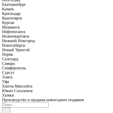
Екатеринбург
Казань
Краснодар
Красноярск
Курган
Мурманск
Нефтеюганск
Нижневартовск
Нижний Новгород
Новосибирск
Новый Уренгой
Пермь
Салехард
Самара
Симферополь
Сургут
Томск
Уфа
Ханты-Мансийск
Южно Сахалинск
Химки
Производство и продажа новогодних подарков