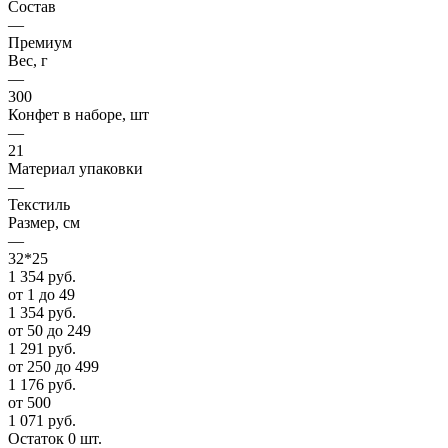
Состав
—
Премиум
Вес, г
—
300
Конфет в наборе, шт
—
21
Материал упаковки
—
Текстиль
Размер, см
—
32*25
1 354
руб.
от 1 до 49
1 354
руб.
от 50 до 249
1 291
руб.
от 250 до 499
1 176
руб.
от 500
1 071
руб.
Остаток 0 шт.