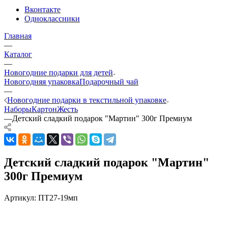
Вконтакте
Одноклассники
Главная
—
Каталог
—
Новогодние подарки для детей
Новогодняя упаковка
Подарочный чай
—
Новогодние подарки в текстильной упаковке
Наборы
Картон
Жесть
—
Детский сладкий подарок "Мартин" 300г Премиум
Детский сладкий подарок "Мартин"
300г Премиум
Артикул:
ПТ27-19мп