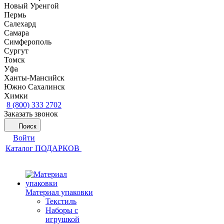
Новый Уренгой
Пермь
Салехард
Самара
Симферополь
Сургут
Томск
Уфа
Ханты-Мансийск
Южно Сахалинск
Химки
8 (800) 333 2702
Заказать звонок
Поиск
Войти
Каталог ПОДАРКОВ
Материал упаковки
Текстиль
Наборы с
игрушкой