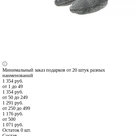
Минимальный заказ подарков от 20 штук разных
наименований
1 354
руб.
от 1 до 49
1 354
руб.
от 50 до 249
1 291
руб.
от 250 до 499
1 176
руб.
от 500
1 071
руб.
Остаток 0 шт.
Состав