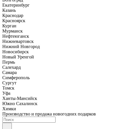
Екатеринбург
Казань
Краснодар
Красноярск
Курган
Мурманск
Нефтеюганск
Нижневартовск
Нижний Новгород
Новосибирск
Новый Уренгой
Пермь
Салехард
Самара
Симферополь
Сургут
Томск
Уфа
Ханты-Мансийск
Южно Сахалинск
Химки
Производство и продажа новогодних подарков