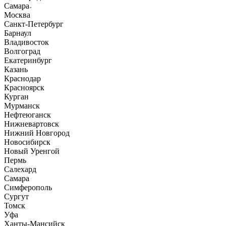
Самара
Москва
Санкт-Петербург
Барнаул
Владивосток
Волгоград
Екатеринбург
Казань
Краснодар
Красноярск
Курган
Мурманск
Нефтеюганск
Нижневартовск
Нижний Новгород
Новосибирск
Новый Уренгой
Пермь
Салехард
Самара
Симферополь
Сургут
Томск
Уфа
Ханты-Мансийск