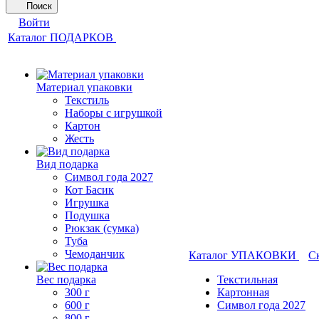
Поиск
Войти
Каталог ПОДАРКОВ
Материал упаковки
Текстиль
Наборы с игрушкой
Картон
Жесть
Вид подарка
Символ года 2027
Кот Басик
Игрушка
Подушка
Рюкзак (сумка)
Туба
Чемоданчик
Каталог УПАКОВКИ
С
Вес подарка
Текстильная
300 г
Картонная
600 г
Символ года 2027
800 г