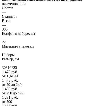
наименований
Состав
—
Стандарт
Вес, г
—
300
Конфет в наборе, шт
—
22
Материал упаковки
—
Наборы
Размер, см
—
30*10*25
1 478
руб.
от 1 до 49
1 478
руб.
от 50 до 249
1 408
руб.
от 250 до 499
1 281
руб.
от 500
1 166
руб.