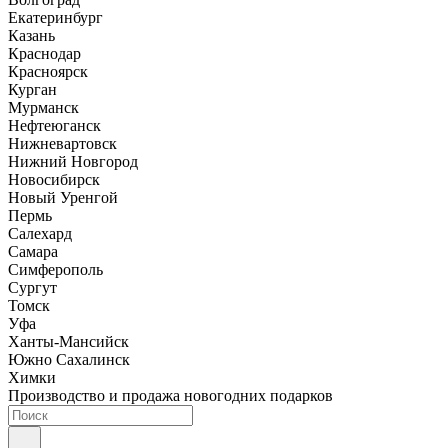
Екатеринбург
Казань
Краснодар
Красноярск
Курган
Мурманск
Нефтеюганск
Нижневартовск
Нижний Новгород
Новосибирск
Новый Уренгой
Пермь
Салехард
Самара
Симферополь
Сургут
Томск
Уфа
Ханты-Мансийск
Южно Сахалинск
Химки
Производство и продажа новогодних подарков