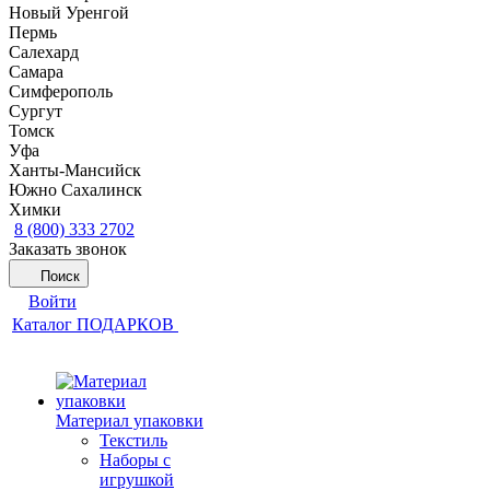
Новый Уренгой
Пермь
Салехард
Самара
Симферополь
Сургут
Томск
Уфа
Ханты-Мансийск
Южно Сахалинск
Химки
8 (800) 333 2702
Заказать звонок
Поиск
Войти
Каталог ПОДАРКОВ
Материал упаковки
Текстиль
Наборы с
игрушкой