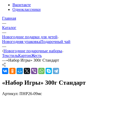
Вконтакте
Одноклассники
Главная
—
Каталог
—
Новогодние подарки для детей
Новогодняя упаковка
Подарочный чай
—
Новогодние подарочные наборы
Текстиль
Картон
Жесть
—
«Набор Игры» 300г Стандарт
«Набор Игры» 300г Стандарт
Артикул:
ПНР26-09мс