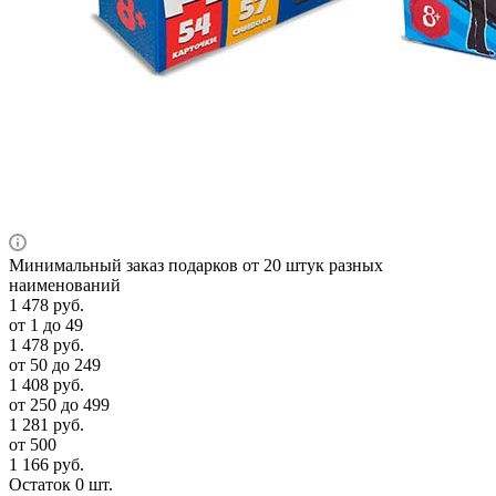
Минимальный заказ подарков от 20 штук разных
наименований
1 478
руб.
от 1 до 49
1 478
руб.
от 50 до 249
1 408
руб.
от 250 до 499
1 281
руб.
от 500
1 166
руб.
Остаток 0 шт.